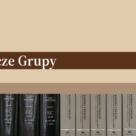
cze Grupy