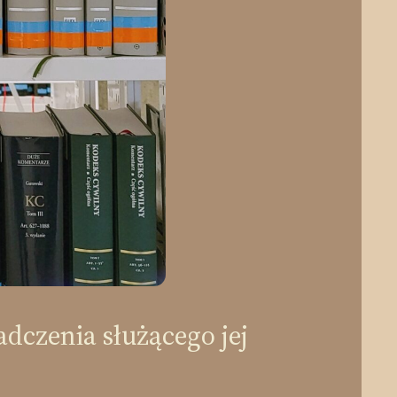
adczenia służącego jej